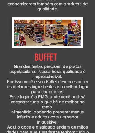
economizarem também com produtos de
qualidade.
BUFFET
Grandes festas precisam de pratos
espetaculares. Nessa hora, qualidade é
imprescindível.
Por isso você e seu Buffet devem escolher
os melhores ingredientes e o melhor lugar
para compra-los.
Esse lugar é a PMG, onde você poderá
encontrar tudo o que há de melhor no
ramo
alimentício, podendo preparar menus
infantis e adultos com um sabor
inigualável.
Aqui o doce e o salgado andam de mãos
dadas para que suas festas tenham tudo o