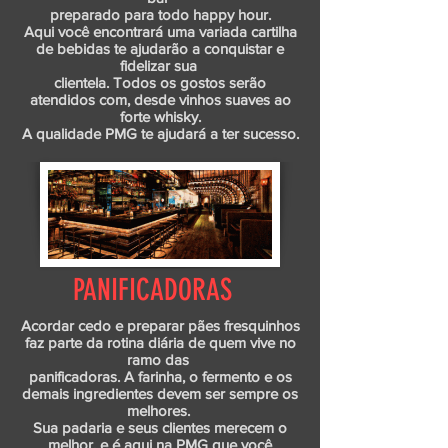
preparado para todo happy hour.
Aqui você encontrará uma variada cartilha
de bebidas te ajudarão a conquistar e
fidelizar sua
clientela. Todos os gostos serão
atendidos com, desde vinhos suaves ao
forte whisky.
A qualidade PMG te ajudará a ter sucesso.
PANIFICADORAS
Acordar cedo e preparar pães fresquinhos
faz parte da rotina diária de quem vive no
ramo das
panificadoras. A farinha, o fermento e os
demais ingredientes devem ser sempre os
melhores.
Sua padaria e seus clientes merecem o
melhor, e é aqui na PMG que você