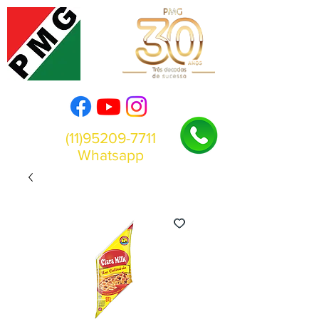
(11)95209-7711
Whatsapp