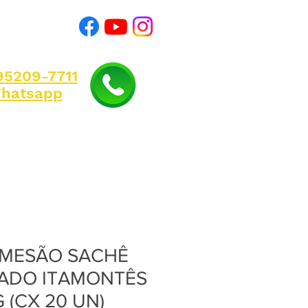
)95209-7711
hatsapp
MESÃO SACHÊ
ADO ITAMONTÊS
G (CX 20 UN)