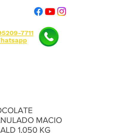
)95209-7711
hatsapp
OCOLATE
NULADO MACIO
ALD 1,050 KG