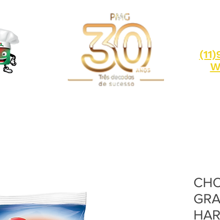
(11
W
CH
GRA
HAR