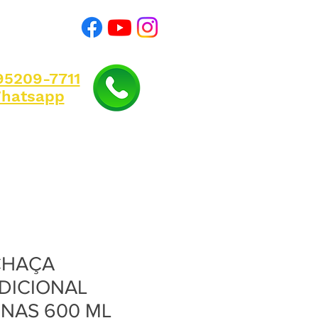
)95209-7711
hatsapp
CHAÇA
DICIONAL
INAS 600 ML