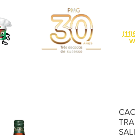
(11
W
CA
TRA
SAL