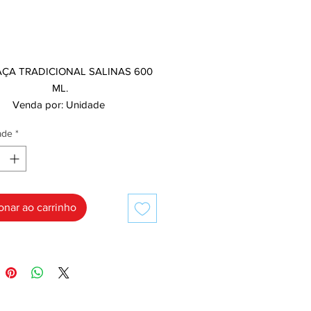
Preço
,00
ÇA TRADICIONAL SALINAS 600
ML.
Venda por: Unidade
ade
*
onar ao carrinho