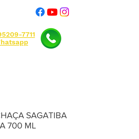
)95209-7711
hatsapp
HAÇA SAGATIBA
A 700 ML