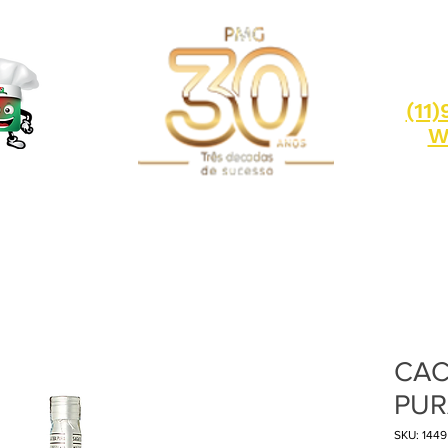
(11
W
CAC
PUR
SKU: 1449