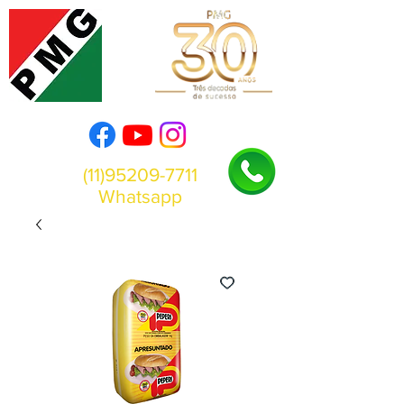
(11)95209-7711
Whatsapp