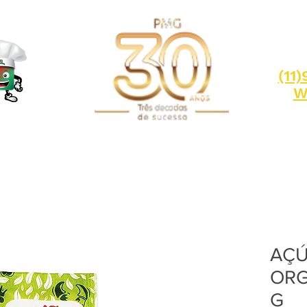
(11
W
AÇÚ
ORG
G