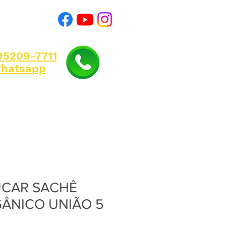
)95209-7711
hatsapp
CAR SACHÊ
ÂNICO UNIÃO 5