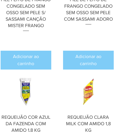
CONGELADO SEM
FRANGO CONGELADO
OSSO SEM PELE S/
SEM OSSO SEM PELE
SASSAMI CANÇÃO
COM SASSAMI ADORO
MISTER FRANGO
Preço
R$ 0,00
Preço
R$ 0,00
Adicionar ao
Adicionar ao
carrinho
carrinho
REQUEIJÃO COR AZUL
REQUEIJÃO CLARA
DA FAZENDA COM
MILK COM AMIDO 1,8
AMIDO 1,8 KG
KG