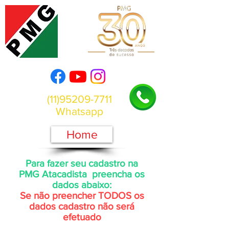
(11)95209-7711
Whatsapp
Home
Para fazer seu cadastro na
PMG Atacadista preencha os
dados abaixo:
Se não preencher TODOS os
dados cadastro não será
efetuado